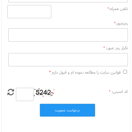
تلفن همراه
*
:
رمزعبور
*
:
تکرار رمز عبور
*
:
قوانین سایت را مطالعه نموده ام و قبول دارم
*
کد امنیتی
*
:
درخواست عضویت